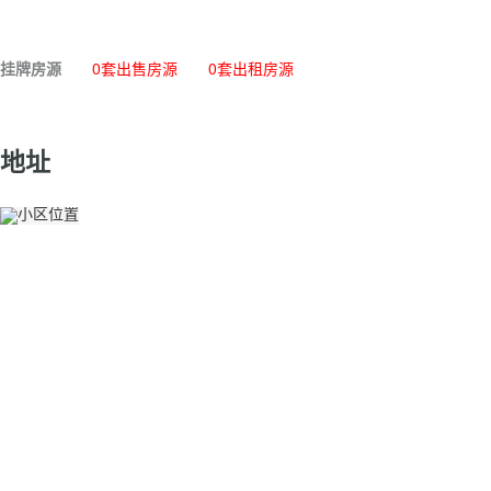
挂牌房源
0套出售房源
0套出租房源
地址