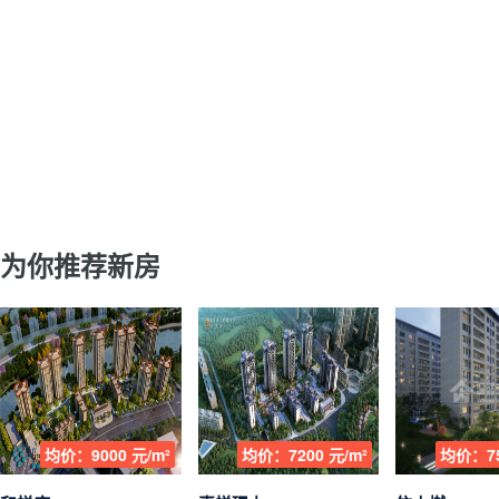
为你推荐新房
均价：9000 元/m²
均价：7200 元/m²
均价：75