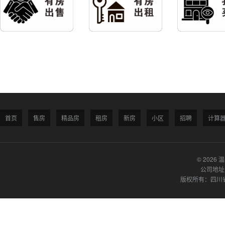
首页
售房
精品房
租房
新房
小区
招聘
计算
© 2026 
公司地址
版权所有：四川