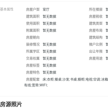
基本属性
房屋户型
室厅
所在楼层
建筑面积
暂无数据
房屋税收
使用面积
暂无数据
建筑类型
附属面积
暂无数据
房屋布局
房屋朝向
建筑结构
装修情况
暂无数据
梯户比例
所属学区
暂无数据
出让年限
交易权属
暂无数据
房屋用途
房屋标签
暂无数据
房屋特色
暂无数据
房屋配套
床;衣柜;餐桌;沙发;书桌;橱柜;电视;空调;冰
有线;宽带;WIFI;
房源照片