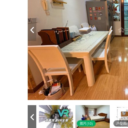
图片(10)
户型图(