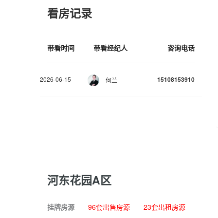
看房记录
带看时间
带看经纪人
咨询电话
2026-06-15
15108153910
何兰
河东花园A区
挂牌房源
96套出售房源
23套出租房源