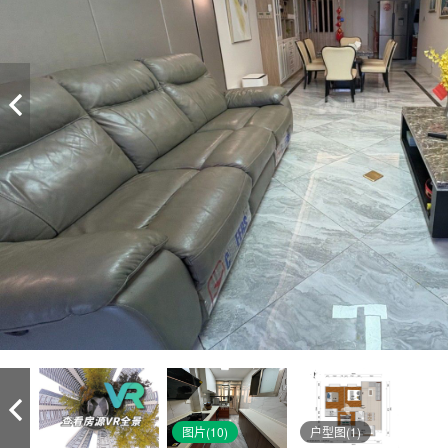
图片(10)
户型图(1)