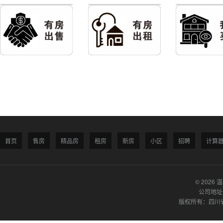
首页
售房
精品房
租房
新房
小区
招聘
计算
© 2026 
公司地址
版权所有：四川