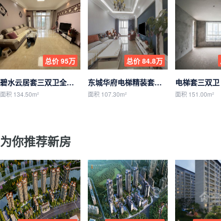
总价 95万
总价 84.8万
碧水云居套三双卫全装修带家具家电
东城华府电梯精装套三单卫成色新拎包入住
面积 134.50m²
面积 107.30m²
面积 151.00m²
为你推荐新房