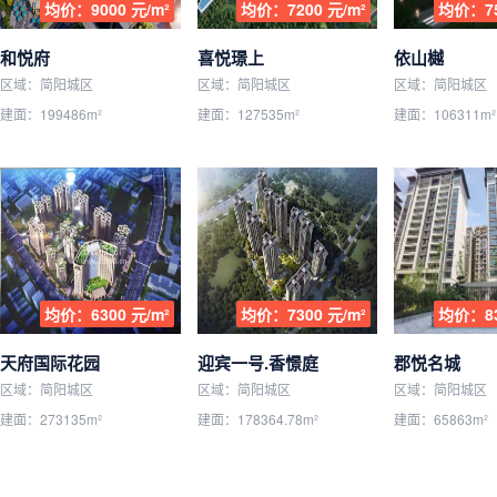
均价：9000 元/m²
均价：7200 元/m²
均价：75
和悦府
喜悦璟上
依山樾
区域：简阳城区
区域：简阳城区
区域：简阳城区
建面：199486m²
建面：127535m²
建面：106311m²
均价：6300 元/m²
均价：7300 元/m²
均价：83
天府国际花园
迎宾一号.香憬庭
郡悦名城
区域：简阳城区
区域：简阳城区
区域：简阳城区
建面：273135m²
建面：178364.78m²
建面：65863m²