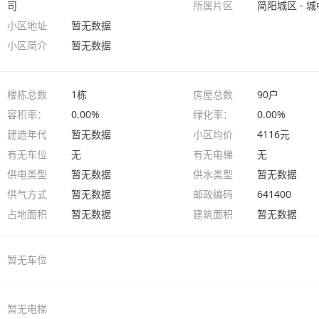
司
所属片区
简阳城区 - 
小区地址
暂无数据
小区简介
暂无数据
楼栋总数
1栋
房屋总数
90户
容积率：
0.00%
绿化率：
0.00%
建造年代
暂无数据
小区均价
4116元
有无车位
无
有无电梯
无
供电类型
暂无数据
供水类型
暂无数据
供气方式
暂无数据
邮政编码
641400
占地面积
暂无数据
建筑面积
暂无数据
暂无车位
暂无电梯