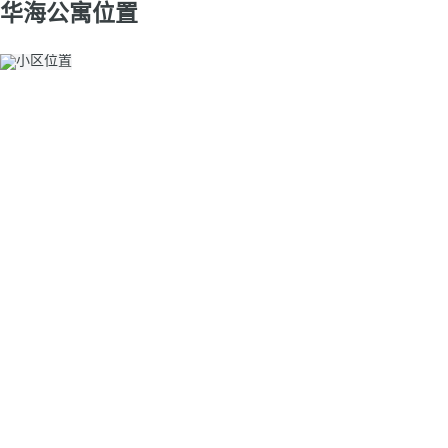
华海公寓位置