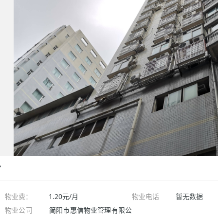
息
物业费：
1.20元/月
物业电话
暂无数据
物业公司
简阳市惠信物业管理有限公