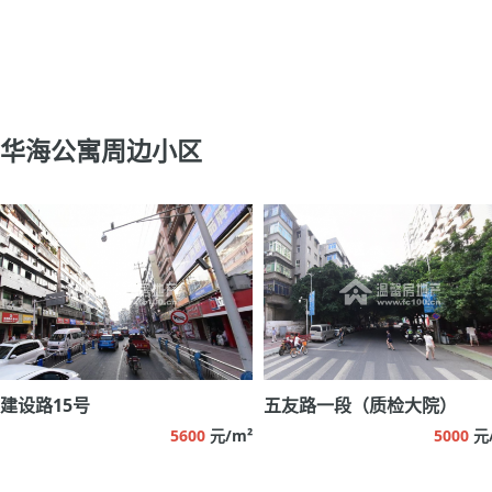
华海公寓周边小区
建设路15号
五友路一段（质检大院）
5600
元/m²
5000
元