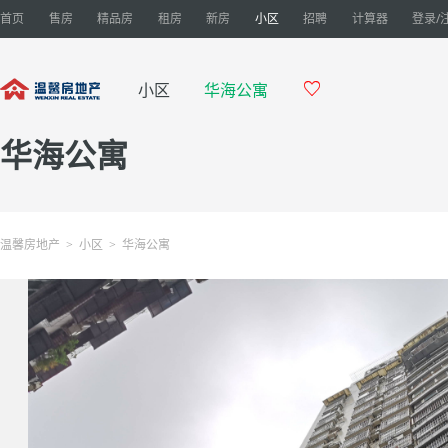
首页
售房
精品房
租房
新房
小区
招聘
计算器
登录/

小区
华海公寓
华海公寓
温馨房地产
小区
华海公寓
>
>