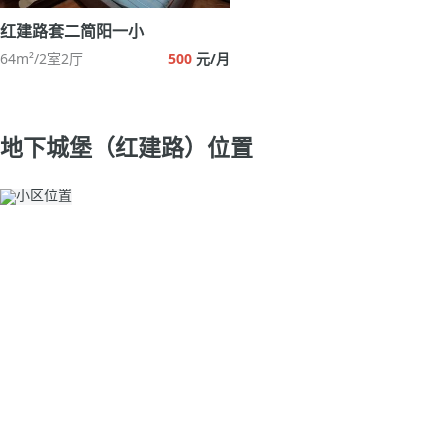
红建路套二简阳一小
64m²/2室2厅
500
元/月
地下城堡（红建路）位置