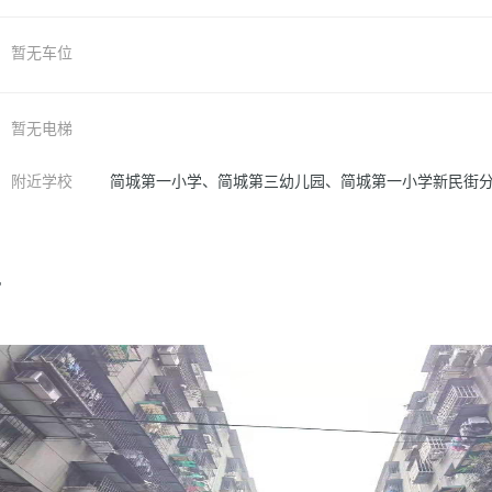
暂无车位
暂无电梯
附近学校
简城第一小学、简城第三幼儿园、简城第一小学新民街
片