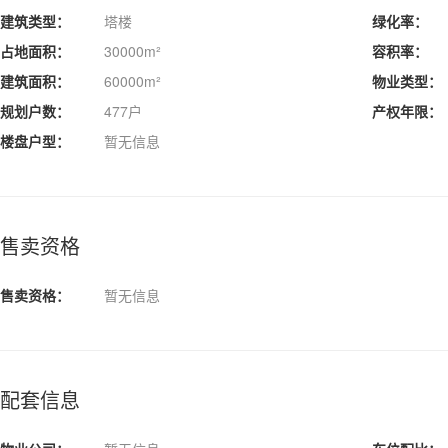
建筑类型：
塔楼
绿化率：
占地面积：
30000m²
容积率：
建筑面积：
60000m²
物业类型：
规划户数：
477户
产权年限：
楼盘户型：
暂无信息
售卖资格
售卖资格：
暂无信息
配套信息