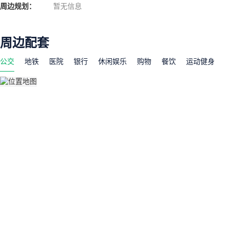
周边规划：
暂无信息
周边配套
公交
地铁
医院
银行
休闲娱乐
购物
餐饮
运动健身