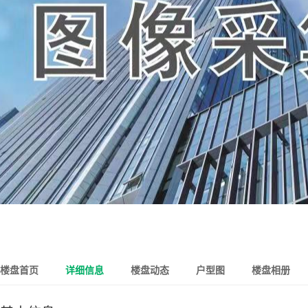
楼盘首页
详细信息
楼盘动态
户型图
楼盘相册