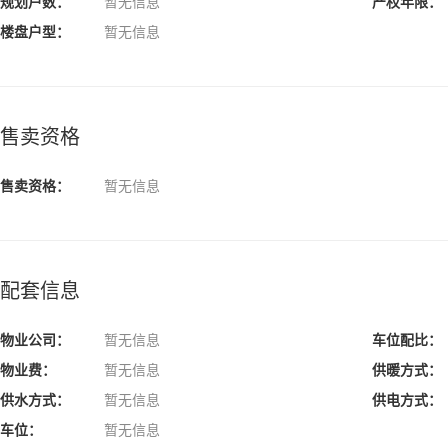
规划户数：
暂无信息
产权年限：
楼盘户型：
暂无信息
售卖资格
售卖资格：
暂无信息
配套信息
物业公司：
暂无信息
车位配比：
物业费：
暂无信息
供暖方式：
供水方式：
暂无信息
供电方式：
车位：
暂无信息