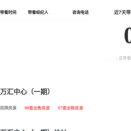
近7天
带看时间
带看经纪人
咨询电话
- 总带
万汇中心（一期）
挂牌房源
98套出售房源
57套出租房源