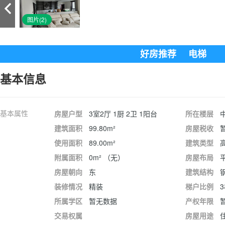
图片(2)
好房推荐
电梯
基本信息
基本属性
房屋户型
3室2厅 1厨 2卫 1阳台
所在楼层
中
建筑面积
99.80m²
房屋税收
使用面积
89.00m²
建筑类型
附属面积
0m² （无）
房屋布局
房屋朝向
东
建筑结构
装修情况
精装
梯户比例
所属学区
暂无数据
产权年限
交易权属
房屋用途