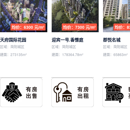
均价：6300 元/m²
均价：7300 元/m²
均价：83
天府国际花园
迎宾一号.香憬庭
郡悦名城
区域：简阳城区
区域：简阳城区
区域：简阳城区
建面：273135m²
建面：178364.78m²
建面：65863m²