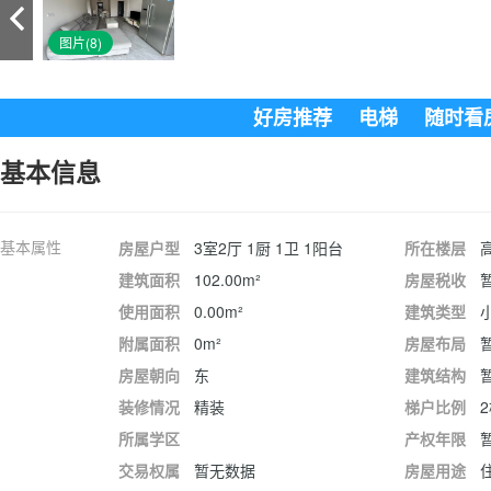
图片(8)
好房推荐
电梯
随时看
基本信息
基本属性
房屋户型
3室2厅 1厨 1卫 1阳台
所在楼层
高
建筑面积
102.00m²
房屋税收
使用面积
0.00m²
建筑类型
附属面积
0m²
房屋布局
房屋朝向
东
建筑结构
装修情况
精装
梯户比例
所属学区
产权年限
交易权属
暂无数据
房屋用途