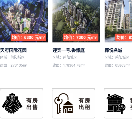
均价：6300 元/m²
均价：7300 元/m²
均价：83
天府国际花园
迎宾一号.香憬庭
郡悦名城
区域：简阳城区
区域：简阳城区
区域：简阳城区
建面：273135m²
建面：178364.78m²
建面：65863m²