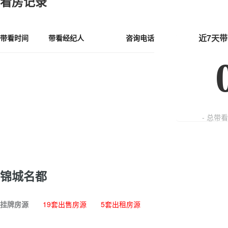
看房记录
近7天
带看时间
带看经纪人
咨询电话
- 总带
锦城名都
挂牌房源
19套出售房源
5套出租房源