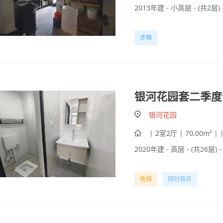
2013年建 - 小高层 - (共2层)
步梯
银河花园套二季度
银河花园
| 2室2厅 | 70.00m² |
2020年建 - 高层 - (共26层) 
电梯
随时看房