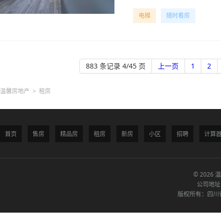
电梯
随时看房
883 条记录 4/45 页
上一页
1
2
温馨房地产
>
租房
首页
售房
精品房
租房
新房
小区
招聘
计算
© 2026 
公司地址
版权所有：四川