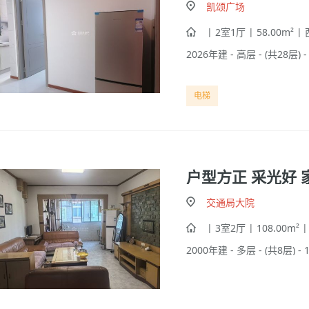
凯颂广场
| 2室1厅 | 58.00m² |
2026年建 - 高层 - (共28层) 
电梯
户型方正 采光好
交通局大院
| 3室2厅 | 108.00m² 
2000年建 - 多层 - (共8层) -