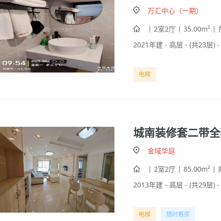
万汇中心（一期）
| 2室2厅 | 35.00m² |
2021年建 - 高层 - (共23层) 
电梯
城南装修套二带全
金域华庭
| 2室2厅 | 85.00m² |
2013年建 - 高层 - (共29层) 
电梯
随时看房