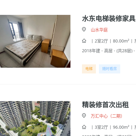
水东电梯装修家具
山水华庭
| 2室2厅 | 80.00m² |
2018年建 - 高层 - (共28层) 
电梯
随时看房
精装修首次出租
万汇中心（二期）
| 3室2厅 | 96.00m² |