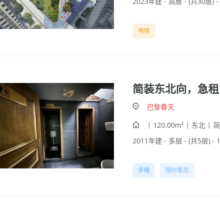
2023年建 - 高层 - (共30层) 
电梯
简装东北向，急租
巴黎春天
| 120.00m² | 东北 | 
2011年建 - 多层 - (共5层) -
步梯
随时看房