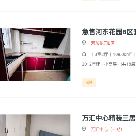
急售河东花园B区
河东花园B区
| 3室2厅 | 108.00m² 
2012年建 - 小高层 - (共18层)
电梯
万汇中心精装三居
万汇中心（一期）