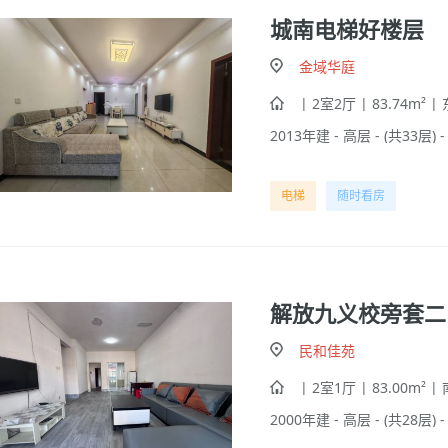
城南电梯好楼层
金域华庭
| 2室2厅 | 83.74m² |
2013年建 - 高层 - (共33层) 
电梯
随时看房
解放九义校旁套二
民和佳苑
| 2室1厅 | 83.00m² |
2000年建 - 高层 - (共28层) 