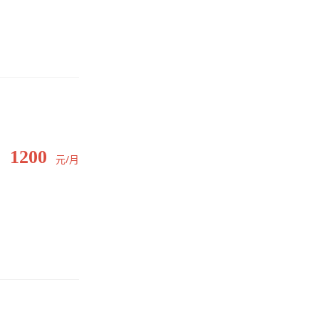
1200
元/月