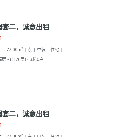
园套二，诚意出租
园
 | 77.00m² | 东 | 中装 | 住宅 |
高层 - (共26层) - 3梯6户
园套二，诚意出租
园
 | 77.00m² | 东 | 中装 | 住宅 |