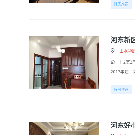
好房推荐
河东新区
山水华
| 2室2厅
2017年建 - 
好房推荐
河东好