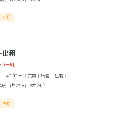
电梯
一出租
心（一期）
 | 40.00m² | 东南 | 精装 | 住宅 |
高层 - (共23层) - 3梯24户
电梯