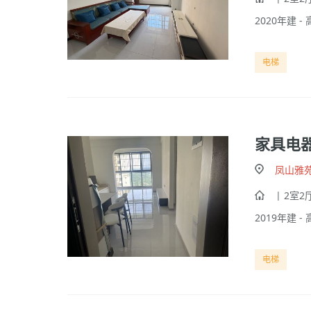
2020年建 - 
电梯
家具电
凤山雅
| 2室2厅
2019年建 - 
电梯