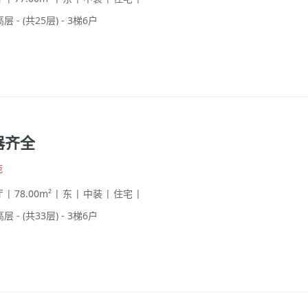
高层 - (共25层) - 3梯6户
器齐全
苑
 | 78.00m² | 东 | 中装 | 住宅 |
高层 - (共33层) - 3梯6户