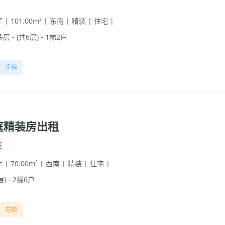
 | 101.00m² | 东南 | 精装 | 住宅 |
多层 - (共6层) - 1梯2户
步梯
庭精装房出租
庭
 | 70.00m² | 西南 | 精装 | 住宅 |
层) - 2梯6户
电梯