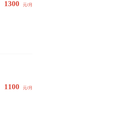
1300
元/月
1100
元/月