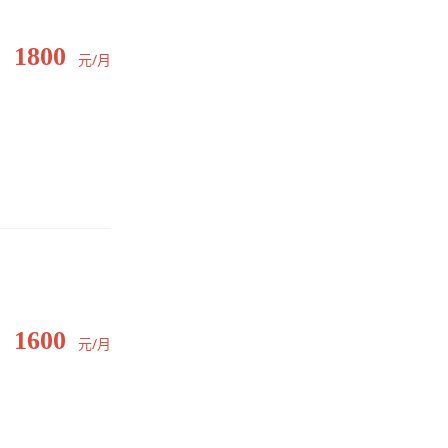
1800
元/月
1600
元/月