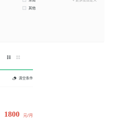
东南
+ 更多及自定义
其他
清空条件
1800
元/月