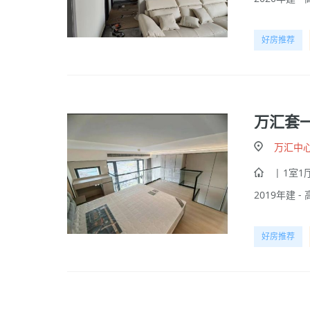
好房推荐
万汇套
万汇中
| 1室1厅
2019年建 - 
好房推荐