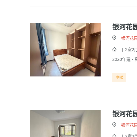
银河花
银河花
| 2室2厅
2020年建 - 
电梯
银河花
银河花
| 2室2厅