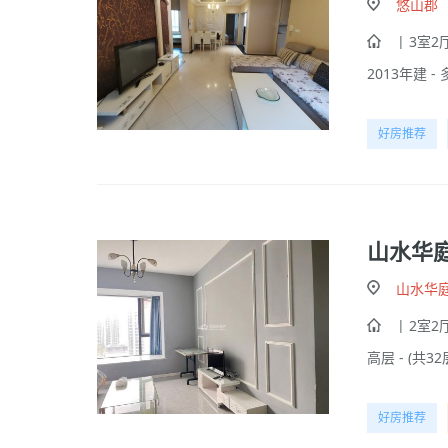
悠山郡
| 3室2厅
2013年建 - 
好房推荐
山水华
山水华
| 2室2厅
高层 - (共32
好房推荐