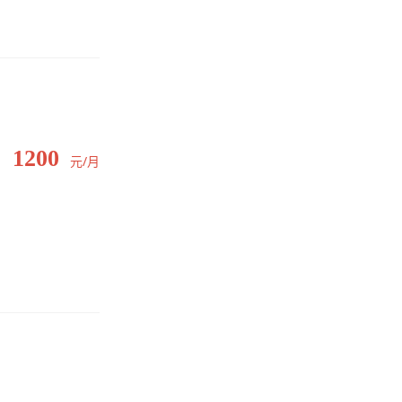
1200
元/月