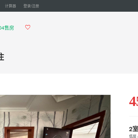
计算器
登录/注册
104售房

住
4
2
低层 