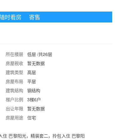
随时看房
寄售
所在楼层
低层 /共26层
房屋税收
暂无数据
建筑类型
高层
房屋布局
平层
建筑结构
钢结构
梯户比例
3梯6户
出让年限
暂无数据
房屋用途
住宅
入住 巴黎阳光，精装套二，拎包入住 巴黎阳