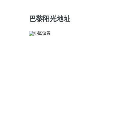
巴黎阳光地址