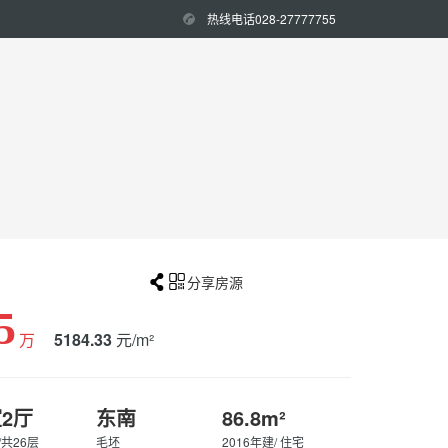
热线电话028-27777755


分享房源
5
万
5184.33
元/m²
室2厅
东南
86.8m²
/共26层
毛坯
2016年建/ 住宅