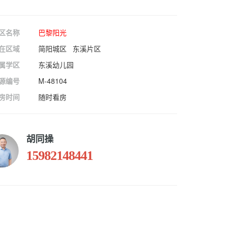
区名称
巴黎阳光
在区域
简阳城区 东溪片区
属学区
东溪幼儿园
源编号
M-48104
房时间
随时看房
胡同操
15982148441