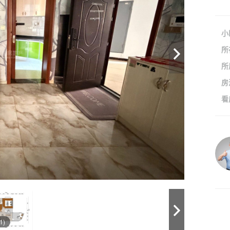
小
所
所
房
看
1)