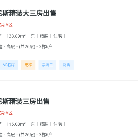
尼斯精装大三房出售
尼斯A区
 | 138.89m² | 东 | 精装 | 住宅 |
 - 高层 - (共26层) - 3梯6户
VR看房
电梯
票满二
寄售
尼斯精装三房出售
尼斯A区
 | 115.03m² | 东 | 精装 | 住宅 |
 - 高层 - (共26层) - 3梯6户