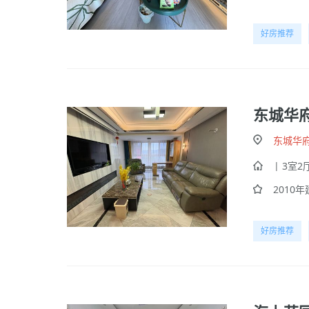
好房推荐
东城华
东城华
| 3室2厅
2010年建
好房推荐