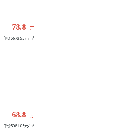
78.8
万
单价5673.55元/m²
68.8
万
单价5981.05元/m²