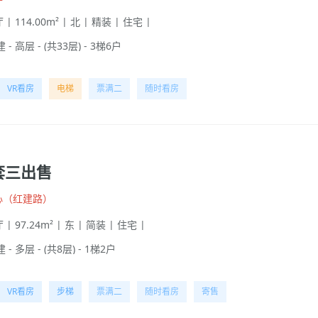
 | 114.00m² | 北 | 精装 | 住宅 |
 - 高层 - (共33层) - 3梯6户
VR看房
电梯
票满二
随时看房
套三出售
心（红建路）
 | 97.24m² | 东 | 简装 | 住宅 |
 - 多层 - (共8层) - 1梯2户
VR看房
步梯
票满二
随时看房
寄售