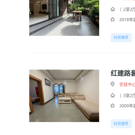
| 2室2厅
2018年建
好房推荐
红建路
农技中
| 3室2厅
2000年建
好房推荐