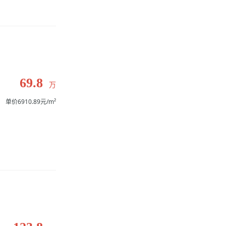
69.8
万
单价6910.89元/m²