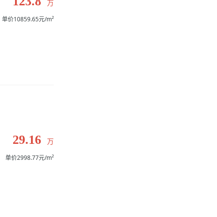
123.8
万
单价10859.65元/m²
29.16
万
单价2998.77元/m²