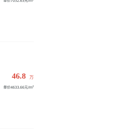
单价7052.63元/m²
46.8
万
单价4633.66元/m²