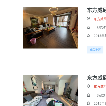
东方威
东方威
| 3室2厅
2015年建
好房推荐
东方威
东方威
| 3室2厅
2015年建