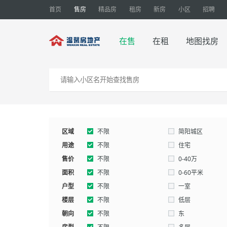
首页
售房
精品房
租房
新房
小区
招聘
在售
在租
地图找房
区域
不限
简阳城区
用途
不限
住宅
售价
别墅
不限
厂房
0-40万
面积
120-150万
不限
150-180万
0-60平米
户型
160-180平米
不限
180-200平米
一室
楼层
五室以上
不限
低层
朝向
不限
东