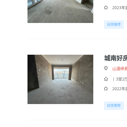
2023年建
好房推荐
城南好
山漫缔
| 3室2厅
2022年建
好房推荐