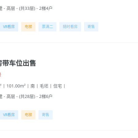
 - 高层 - (共33层) - 2梯4户
VR看房
电梯
票满二
随时看房
寄售
房带车位出售
景
 | 101.00m² | 南 | 毛坯 | 住宅 |
 - 高层 - (共28层) - 2梯6户
VR看房
电梯
寄售