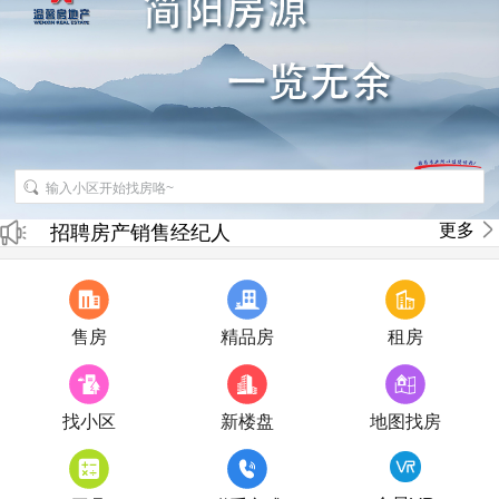
更多
招聘房产销售经纪人
房产直播
售房
精品房
租房
找小区
新楼盘
地图找房