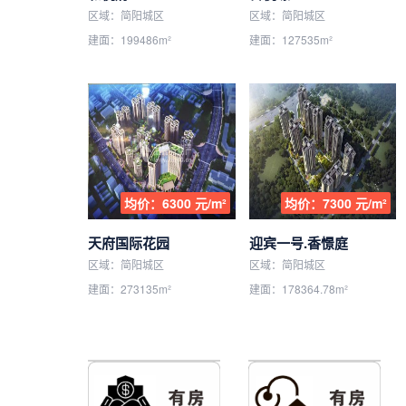
区域：简阳城区
区域：简阳城区
建面：199486m²
建面：127535m²
均价：6300 元/m²
均价：7300 元/m²
天府国际花园
迎宾一号.香憬庭
区域：简阳城区
区域：简阳城区
建面：273135m²
建面：178364.78m²