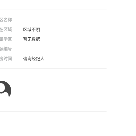
区名称
在区域
区域不明
属学区
暂无数据
源编号
房时间
咨询经纪人