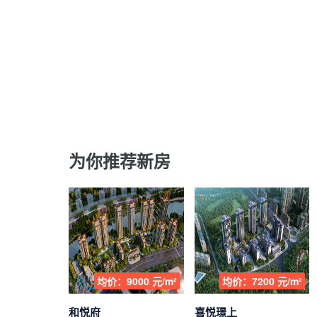
为你推荐新房
均价：9000 元/m²
均价：7200 元/m²
和悦府
喜悦璟上