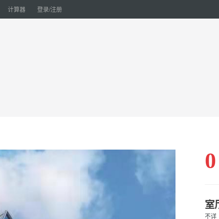
计算器
登录/注册
0
室
不详