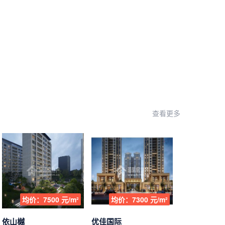
查看更多
均价：7500 元/m²
均价：7300 元/m²
依山樾
优佳国际