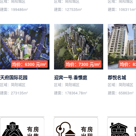
区域：简阳城区
区域：简阳城区
区域：简阳城区
建面：199486m²
建面：127535m²
建面：106311m²
均价：6300 元/m²
均价：7300 元/m²
均价：83
天府国际花园
迎宾一号.香憬庭
郡悦名城
区域：简阳城区
区域：简阳城区
区域：简阳城区
建面：273135m²
建面：178364.78m²
建面：65863m²