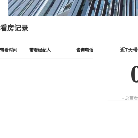
看房记录
近7天
带看时间
带看经纪人
咨询电话
- 总带