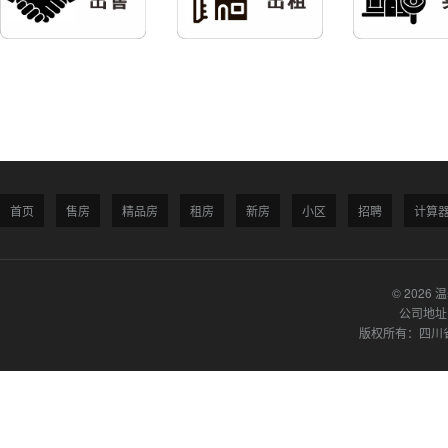
首页
售房
精品房
租房
新房
小区
招聘
计算
© 2026 
公司地址
版权所有：四川