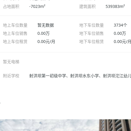
占地面积
-7023m²
建筑面积
539383m²
地上车位数量
暂无数据
地下车位数量
3734个
地上车位销售
0.00万
地下车位销售
0.00万
地上车位租赁
0.00元/月
地下车位租赁
0.00元/
暂无电梯
附近学校
射洪坝第一初级中学、射洪坝水东小学、射洪坝沱江幼
片