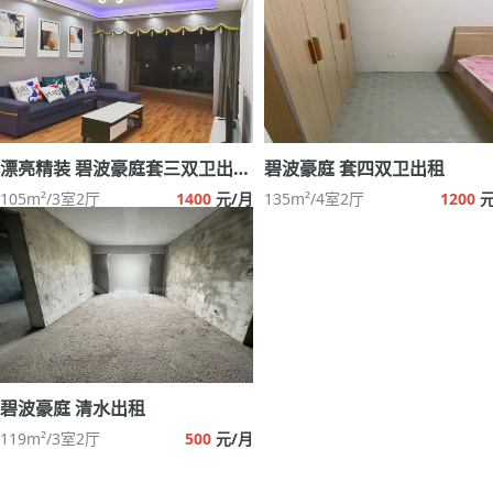
漂亮精装 碧波豪庭套三双卫出租房
碧波豪庭 套四双卫出租
105m²/3室2厅
1400
元/月
135m²/4室2厅
1200
元
碧波豪庭 清水出租
119m²/3室2厅
500
元/月