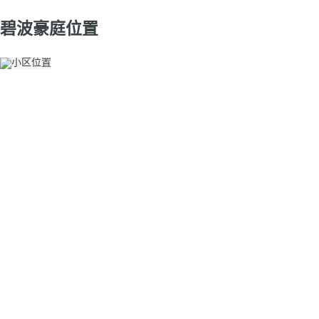
碧波豪庭位置