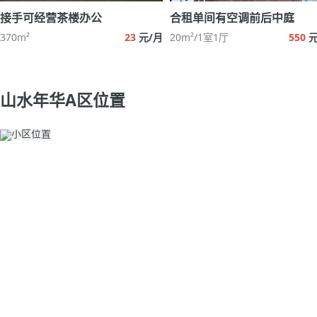
接手可经营茶楼办公
合租单间有空调前后中庭
370m²
23
元/月
20m²/1室1厅
550
元
山水年华A区位置