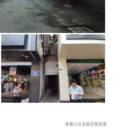
查看小区全部在售房源