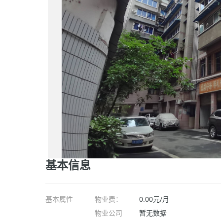
基本信息
基本属性
物业费：
0.00元/月
物业公司
暂无数据