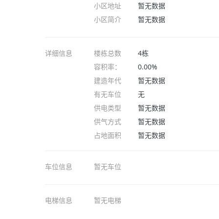
小区地址
暂无数据
小区简介
暂无数据
详细信息
楼栋总数
4栋
容积率：
0.00%
建造年代
暂无数据
有无车位
无
供电类型
暂无数据
供气方式
暂无数据
占地面积
暂无数据
车位信息
暂无车位
电梯信息
暂无电梯