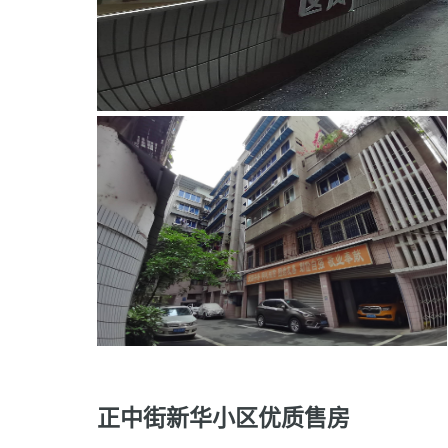
正中街新华小区优质售房