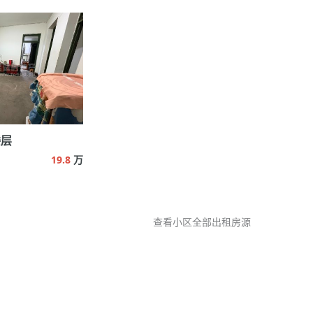
楼层
19.8
万
查看小区全部出租房源