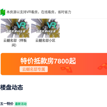
本房源以支持VR看房，在线看房，省时省力
云樾名邸（样板
云樾名邸小区
间）
特价抵款房7800起
云樾名邸专属
楼盘动态
五一特价
最新活动