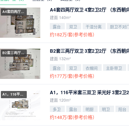
A4套四两厅双卫 4室2卫2厅
（东西朝
A4套四两厅双卫
建面 140m²
露台
双卫
干湿分离
厨卫不对
约182万/套(参考价格）
B2套三两厅双卫 3室2卫2厅
（东西朝
B2套三两厅双卫
建面 132m²
露台
双卫
衣帽间
主卧带卫
约177万/套(参考价格）
A1，116平米套三双卫 采光好 3室2卫
A1，116平米套三双卫 采光好
建面 120m²
多卫
露台
明厨
明卫
阳台
约148万/套(参考价格）