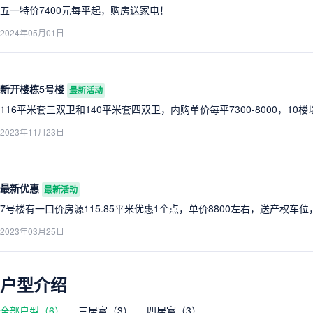
五一特价7400元每平起，购房送家电！
2024年05月01日
新开楼栋5号楼
最新活动
116平米套三双卫和140平米套四双卫，内购单价每平7300-8000，10楼
2023年11月23日
最新优惠
最新活动
7号楼有一口价房源115.85平米优惠1个点，单价8800左右，送产权车位
2023年03月25日
户型介绍
全部户型（6）
三居室（3）
四居室（3）