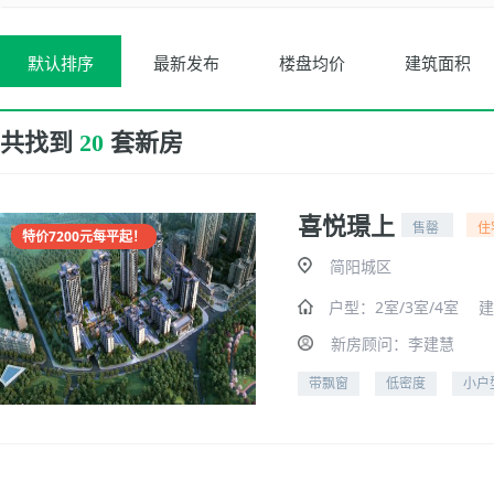
默认排序
最新发布
楼盘均价
建筑面积
共找到
套新房
20
喜悦璟上
售罄
住
特价7200元每平起！
简阳城区
户型：2室/3室/4室 建面
新房顾问：李建慧
带飘窗
低密度
小户