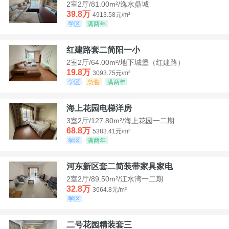
2室2厅/81.00m²/逸水鼎城
39.8万
4913.58元/m²
学区
满两年
红建路套二简阳一小
2室2厅/64.00m²/地下城堡（红建路）
19.8万
3093.75元/m²
学区
急售
满两年
海上花园电梯洋房
3室2厅/127.80m²/海上花园一二期
68.8万
5383.41元/m²
学区
满两年
河东新区套二简装带家具家电
2室2厅/89.50m²/江水湾一二期
32.8万
3664.8元/m²
学区
二号花园精装套三