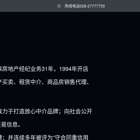
热线电话028-27777755
产经纪业务31年，1994年开店
产买卖、租赁中介、商品房销售代理、
力于打造放心中介品牌；向社会公开
交易信息。
；并连续多年被评为“守合同重信用