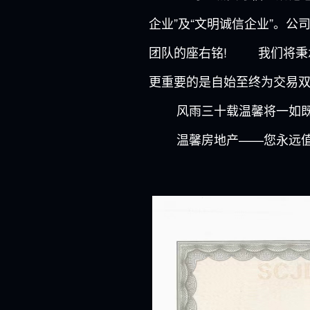
企业”及“文明诚信企业”。
团队的座右铭! 我们将秉
更重要的是自始至终为交易
风雨三十载温馨将一如既
温馨房地产——您永远值