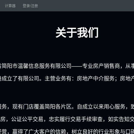
计算器
登录/注册
关于我们
市温馨信息服务有限公司——专业房产销售商，从事房地
注册成立了有限公司。主营业务有：房地产中介服务；房地
。
，现有门店覆盖简阳各片区。自成立以来用心服务，致
权房，公证公平交易，忠实履行交易手续审查，如实告知
，赢得了广大客户的信赖，树立良好的行业形象与口碑