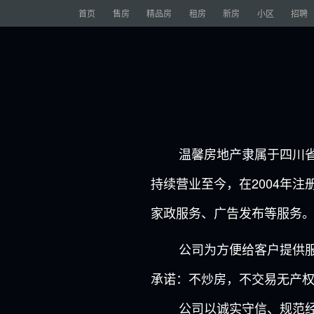
首页
售房
精品房
租房
新房
小区
招聘
温馨房地产隶属于四川省简阳
持续营业至今，在2004年
家政服务、广告发布等服务
公司为方便给客户提供服务
承诺：不炒房，不交易无产
公司以诚实守信、规范经营