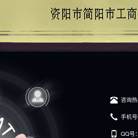
咨询热
手机号
QQ号