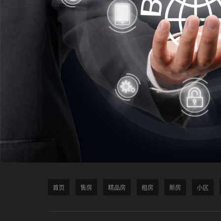
首页
售房
精品房
租房
新房
小区