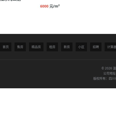
6000
元/m²
首页
售房
精品房
租房
新房
小区
招聘
计算
© 2026 
公司地址
版权所有：四川