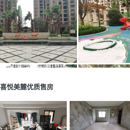
喜悦美麓优质售房