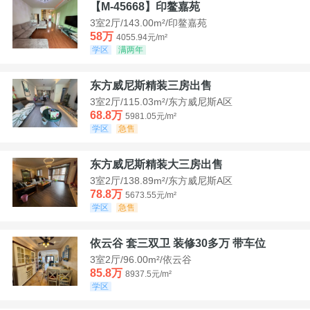
【M-45668】印鳌嘉苑
3室2厅/143.00m²/印鳌嘉苑
58万
4055.94元/m²
学区
满两年
东方威尼斯精装三房出售
3室2厅/115.03m²/东方威尼斯A区
68.8万
5981.05元/m²
学区
急售
东方威尼斯精装大三房出售
3室2厅/138.89m²/东方威尼斯A区
78.8万
5673.55元/m²
学区
急售
依云谷 套三双卫 装修30多万 带车位
3室2厅/96.00m²/依云谷
85.8万
8937.5元/m²
学区