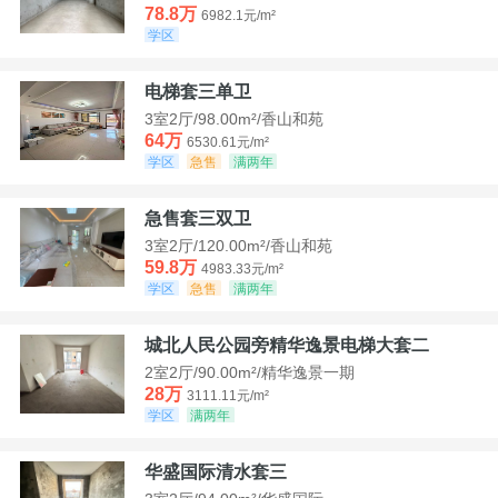
78.8万
6982.1元/m²
学区
电梯套三单卫
3室2厅/98.00m²/香山和苑
64万
6530.61元/m²
学区
急售
满两年
急售套三双卫
3室2厅/120.00m²/香山和苑
59.8万
4983.33元/m²
学区
急售
满两年
城北人民公园旁精华逸景电梯大套二
2室2厅/90.00m²/精华逸景一期
28万
3111.11元/m²
学区
满两年
华盛国际清水套三