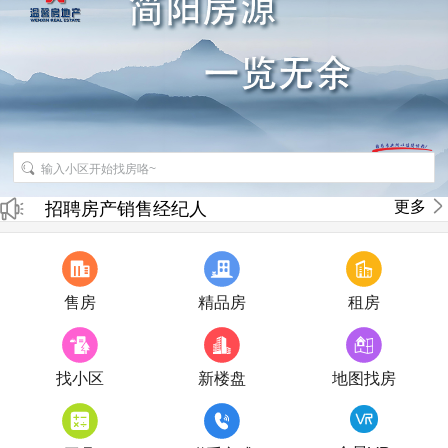
招聘房产销售经纪人
更多
房产直播
售房
精品房
租房
找小区
新楼盘
地图找房