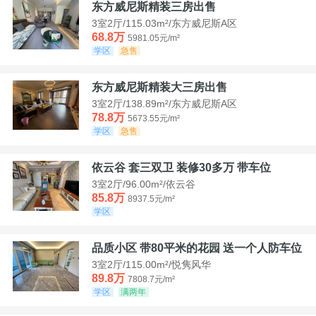
东方威尼斯精装三房出售
3室2厅/115.03m²/东方威尼斯A区
68.8万
5981.05元/m²
学区
急售
东方威尼斯精装大三房出售
3室2厅/138.89m²/东方威尼斯A区
78.8万
5673.55元/m²
学区
急售
依云谷 套三双卫 装修30多万 带车位
3室2厅/96.00m²/依云谷
85.8万
8937.5元/m²
学区
品质小区 带80平米的花园 送一个人防车位
3室2厅/115.00m²/悦隽风华
89.8万
7808.7元/m²
学区
满两年