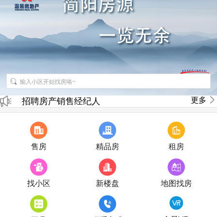
更多
招聘房产销售经纪人
房产直播
售房
精品房
租房
找小区
新楼盘
地图找房