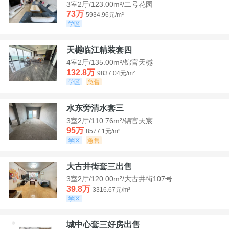
3室2厅/123.00m²/二号花园
73万
5934.96元/m²
学区
天樾临江精装套四
4室2厅/135.00m²/锦官天樾
132.8万
9837.04元/m²
学区
急售
水东旁清水套三
3室2厅/110.76m²/锦官天宸
95万
8577.1元/m²
学区
急售
大古井街套三出售
3室2厅/120.00m²/大古井街107号
39.8万
3316.67元/m²
学区
城中心套三好房出售