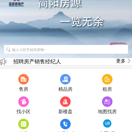
更多
招聘房产销售经纪人
房产直播
售房
精品房
租房
找小区
新楼盘
地图找房