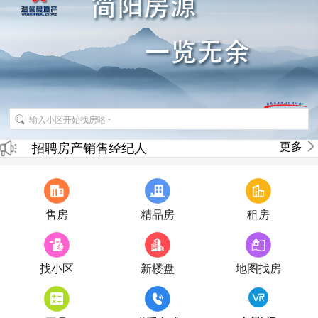
更多
招聘房产销售经纪人
房产直播
售房
精品房
租房
找小区
新楼盘
地图找房