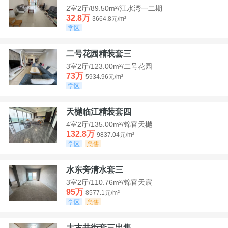
2室2厅/89.50m²/江水湾一二期
32.8万
3664.8元/m²
学区
二号花园精装套三
3室2厅/123.00m²/二号花园
73万
5934.96元/m²
学区
天樾临江精装套四
4室2厅/135.00m²/锦官天樾
132.8万
9837.04元/m²
学区
急售
水东旁清水套三
3室2厅/110.76m²/锦官天宸
95万
8577.1元/m²
学区
急售
大古井街套三出售