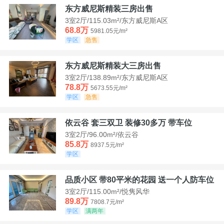
东方威尼斯精装三房出售
3室2厅/115.03m²/东方威尼斯A区
68.8万
5981.05元/m²
学区
急售
东方威尼斯精装大三房出售
3室2厅/138.89m²/东方威尼斯A区
78.8万
5673.55元/m²
学区
急售
依云谷 套三双卫 装修30多万 带车位
3室2厅/96.00m²/依云谷
85.8万
8937.5元/m²
学区
品质小区 带80平米的花园 送一个人防车位
3室2厅/115.00m²/悦隽风华
89.8万
7808.7元/m²
学区
满两年