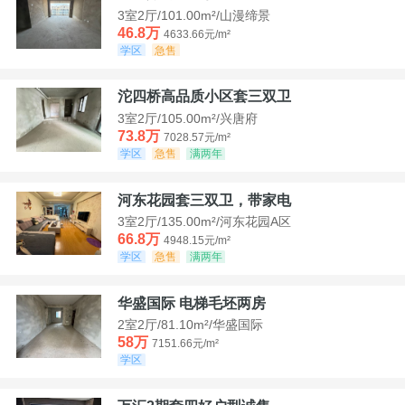
3室2厅/101.00m²/山漫缔景
46.8万
4633.66元/m²
学区
急售
沱四桥高品质小区套三双卫
3室2厅/105.00m²/兴唐府
73.8万
7028.57元/m²
学区
急售
满两年
河东花园套三双卫，带家电
3室2厅/135.00m²/河东花园A区
66.8万
4948.15元/m²
学区
急售
满两年
华盛国际 电梯毛坯两房
2室2厅/81.10m²/华盛国际
58万
7151.66元/m²
学区