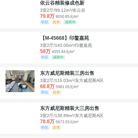
依云谷精装修成色新
3室2厅/99.12m²/依云谷
79.8万
8050.85元/m²
学区
急售
满两年
【M-45668】印鳌嘉苑
3室2厅/143.00m²/印鳌嘉苑
58万
4055.94元/m²
学区
满两年
东方威尼斯精装三房出售
3室2厅/115.03m²/东方威尼斯A区
68.8万
5981.05元/m²
学区
急售
东方威尼斯精装大三房出售
3室2厅/138.89m²/东方威尼斯A区
78.8万
5673.55元/m²
学区
急售