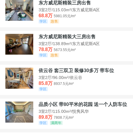
东方威尼斯精装三房出售
3室2厅/115.03m²/东方威尼斯A区
68.8万
5981.05元/m²
学区
急售
东方威尼斯精装大三房出售
3室2厅/138.89m²/东方威尼斯A区
78.8万
5673.55元/m²
学区
急售
依云谷 套三双卫 装修30多万 带车位
3室2厅/96.00m²/依云谷
85.8万
8937.5元/m²
学区
品质小区 带80平米的花园 送一个人防车位
3室2厅/115.00m²/悦隽风华
89.8万
7808.7元/m²
学区
满两年