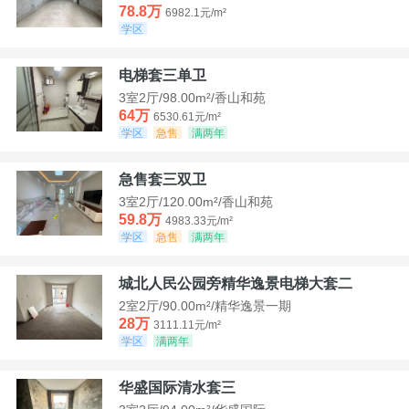
78.8万
6982.1元/m²
学区
电梯套三单卫
3室2厅/98.00m²/香山和苑
64万
6530.61元/m²
学区
急售
满两年
急售套三双卫
3室2厅/120.00m²/香山和苑
59.8万
4983.33元/m²
学区
急售
满两年
城北人民公园旁精华逸景电梯大套二
2室2厅/90.00m²/精华逸景一期
28万
3111.11元/m²
学区
满两年
华盛国际清水套三