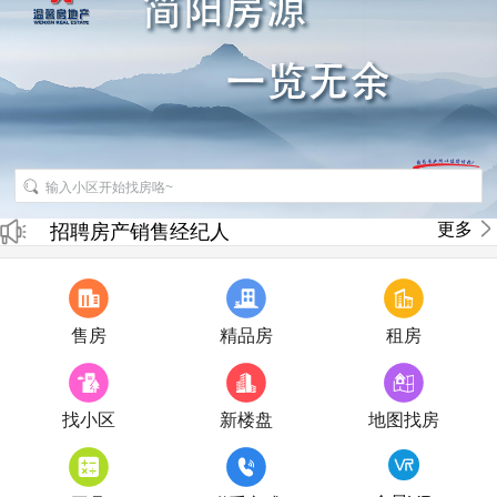
更多
招聘房产销售经纪人
房产直播
售房
精品房
租房
找小区
新楼盘
地图找房