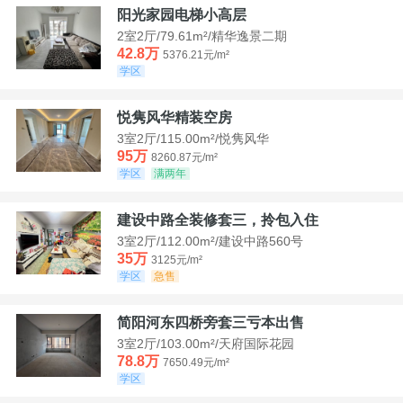
阳光家园电梯小高层
2室2厅/79.61m²/精华逸景二期
42.8万
5376.21元/m²
学区
悦隽风华精装空房
3室2厅/115.00m²/悦隽风华
95万
8260.87元/m²
学区
满两年
建设中路全装修套三，拎包入住
3室2厅/112.00m²/建设中路560号
35万
3125元/m²
学区
急售
简阳河东四桥旁套三亏本出售
3室2厅/103.00m²/天府国际花园
78.8万
7650.49元/m²
学区