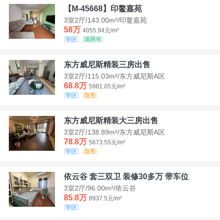
【M-45668】印鳌嘉苑
3室2厅/143.00m²/印鳌嘉苑
58万
4055.94元/m²
学区
满两年
东方威尼斯精装三房出售
3室2厅/115.03m²/东方威尼斯A区
68.8万
5981.05元/m²
学区
急售
东方威尼斯精装大三房出售
3室2厅/138.89m²/东方威尼斯A区
78.8万
5673.55元/m²
学区
急售
依云谷 套三双卫 装修30多万 带车位
3室2厅/96.00m²/依云谷
85.8万
8937.5元/m²
学区