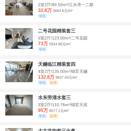
2室2厅/89.50m²/江水湾一二期
32.8万
3664.8元/m²
学区
二号花园精装套三
3室2厅/123.00m²/二号花园
73万
5934.96元/m²
学区
天樾临江精装套四
4室2厅/135.00m²/锦官天樾
132.8万
9837.04元/m²
学区
急售
水东旁清水套三
3室2厅/110.76m²/锦官天宸
95万
8577.1元/m²
学区
急售
大古井街套三出售