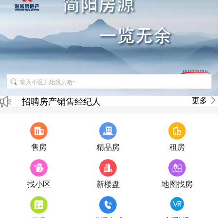
更多
招聘房产销售经纪人
房产直播
售房
精品房
租房
找小区
新楼盘
地图找房