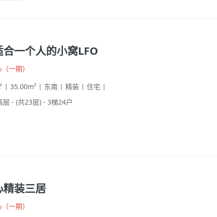
适合一个人的小窝LFO
心（一期）
 | 35.00m² | 东南 | 精装 | 住宅 |
高层 - (共23层) - 3梯24户
心精装三居
心（一期）