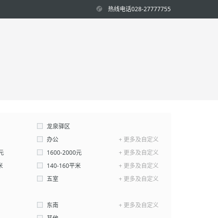
热线电话028-27777755
龙泉驿区
办公
+ 更多及自定义
0元
1600-2000元
+ 更多及自定义
米
140-160平米
+ 更多及自定义
平米-
五室
平米
+ 更多及自定义
确认
东南
+ 更多及自定义