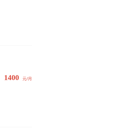
1400
元/月