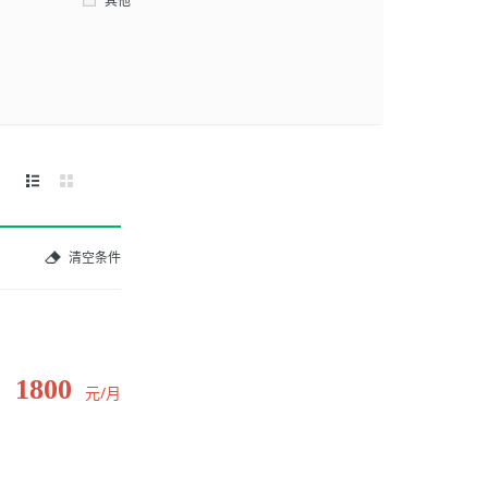
其他
清空条件
1800
元/月