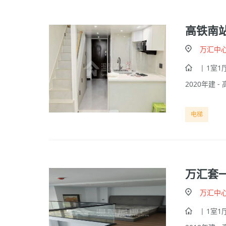
高铁南
万汇中
| 1室1厅
2020年建 - 
电梯
万汇套
万汇中
| 1室1厅