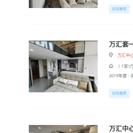
好房推荐
万汇套
万汇中
| 1室1厅
2019年建 - 
好房推荐
万汇中