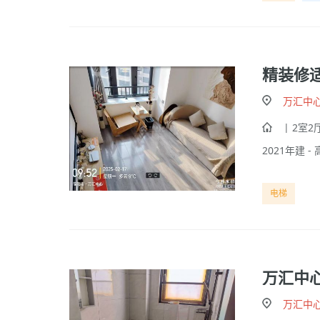
精装修
万汇中
| 2室2厅
2021年建 - 
电梯
万汇中
万汇中