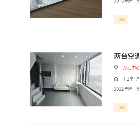
2018年建 - 高
电梯
两台空
万汇中
| 2室1厅
2022年建 - 
电梯