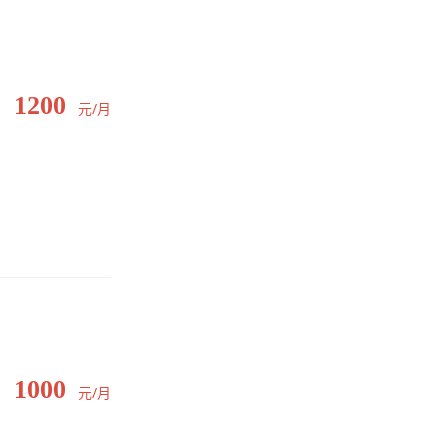
1200
元/月
1000
元/月