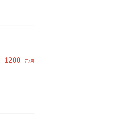
1200
元/月