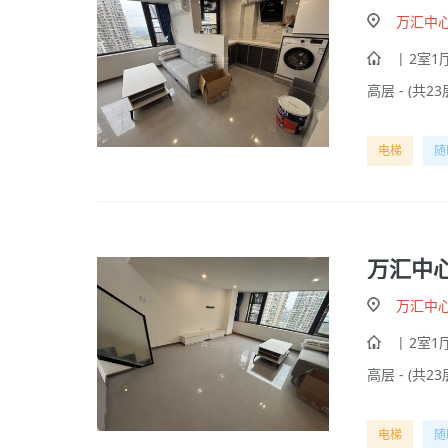
万汇中
| 2室1厅
高层 - (共23
电梯
随
万汇中
万汇中
| 2室1厅
高层 - (共23
电梯
随