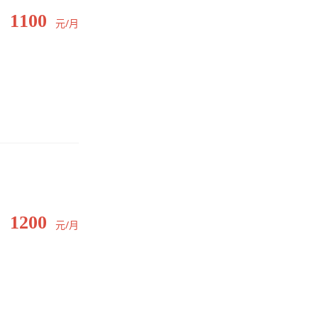
1100
元/月
1200
元/月