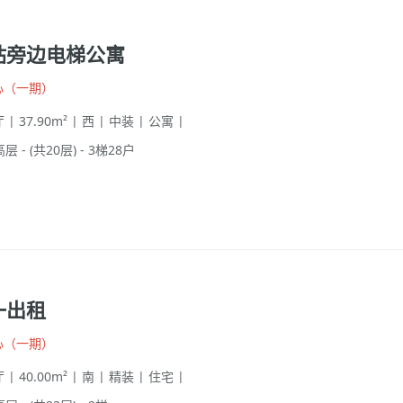
站旁边电梯公寓
心（一期）
 | 37.90m² | 西 | 中装 | 公寓 |
高层 - (共20层) - 3梯28户
一出租
心（一期）
 | 40.00m² | 南 | 精装 | 住宅 |