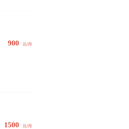
900
元/月
1500
元/月