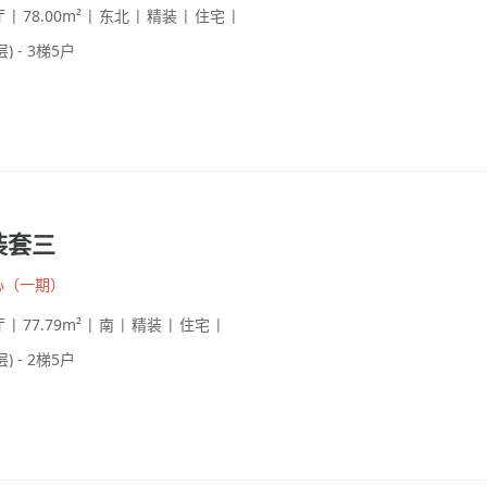
 | 78.00m² | 东北 | 精装 | 住宅 |
层) - 3梯5户
装套三
心（一期）
 | 77.79m² | 南 | 精装 | 住宅 |
层) - 2梯5户