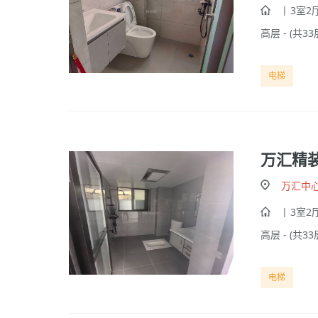
| 3室2厅
高层 - (共33
电梯
万汇精
万汇中
| 3室2厅
高层 - (共33
电梯