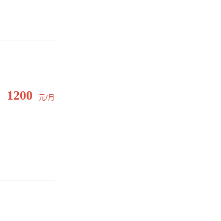
1200
元/月