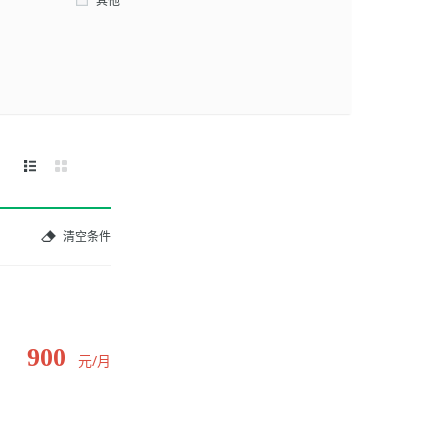
其他
清空条件
900
元/月