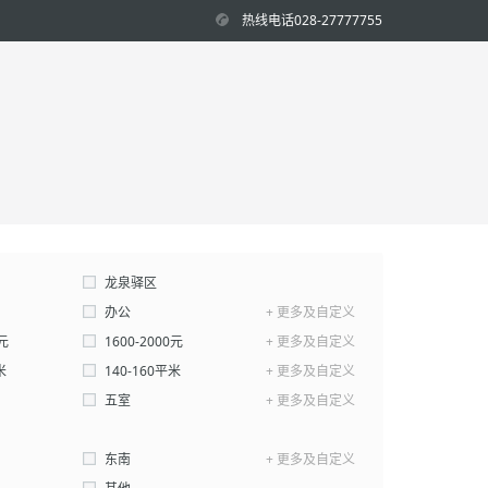
热线电话028-27777755
龙泉驿区
办公
+ 更多及自定义
0元
1600-2000元
+ 更多及自定义
米
140-160平米
+ 更多及自定义
平米-
五室
平米
+ 更多及自定义
确认
东南
+ 更多及自定义