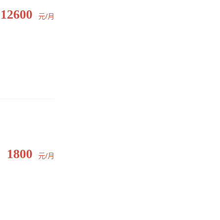
12600
元/月
1800
元/月