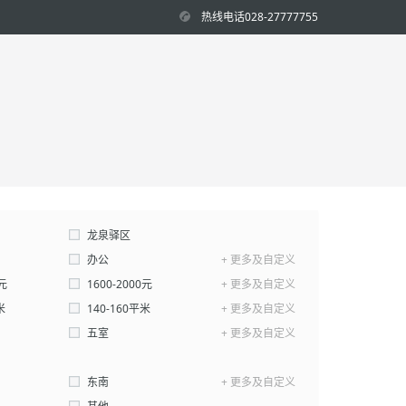
热线电话028-27777755
龙泉驿区
办公
+ 更多及自定义
0元
1600-2000元
+ 更多及自定义
米
140-160平米
+ 更多及自定义
平米-
五室
平米
+ 更多及自定义
确认
东南
+ 更多及自定义