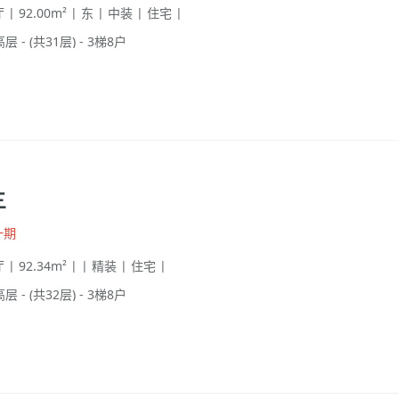
 | 92.00m² | 东 | 中装 | 住宅 |
高层 - (共31层) - 3梯8户
三
一期
 | 92.34m² | | 精装 | 住宅 |
高层 - (共32层) - 3梯8户