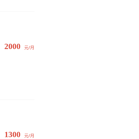
2000
元/月
1300
元/月