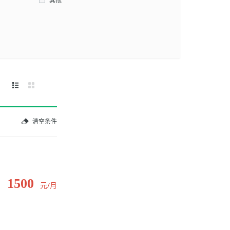
其他
清空条件
1500
元/月