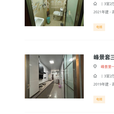
| 3室2厅
2021年建 - 
电梯
峰景套
峰景里
| 3室2厅
2019年建 - 
电梯