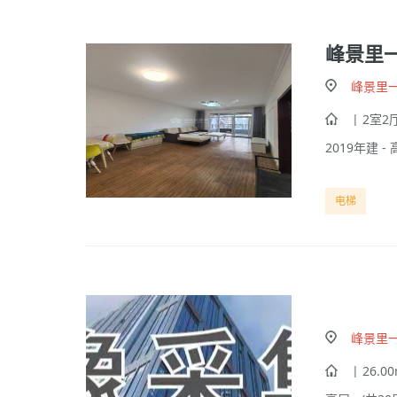
峰景里
峰景里
| 2室2厅
2019年建 - 
电梯
峰景里
| 26.0