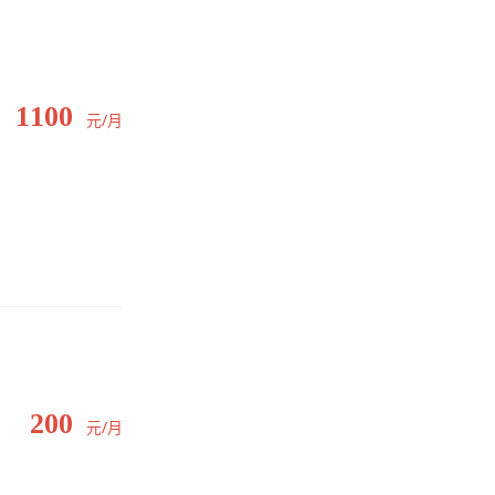
1100
元/月
200
元/月