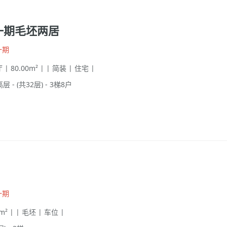
一期毛坯两居
一期
 | 80.00m² | | 简装 | 住宅 |
高层 - (共32层) - 3梯8户
一期
0m² | | 毛坯 | 车位 |