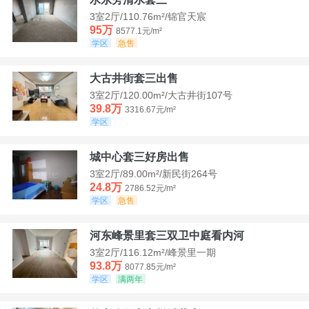
3室2厅/110.76m²/锦官天宸
95万
8577.1元/m²
学区
急售
大古井街套三出售
3室2厅/120.00m²/大古井街107号
39.8万
3316.67元/m²
学区
城中心套三好房出售
3室2厅/89.00m²/新民街264号
24.8万
2786.52元/m²
学区
急售
河东峰景里套三双卫中庭看内河
3室2厅/116.12m²/峰景里一期
93.8万
8077.85元/m²
学区
满两年