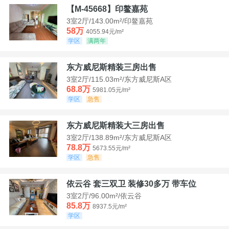
【M-45668】印鳌嘉苑
3室2厅/143.00m²/印鳌嘉苑
58万
4055.94元/m²
学区
满两年
东方威尼斯精装三房出售
3室2厅/115.03m²/东方威尼斯A区
68.8万
5981.05元/m²
学区
急售
东方威尼斯精装大三房出售
3室2厅/138.89m²/东方威尼斯A区
78.8万
5673.55元/m²
学区
急售
依云谷 套三双卫 装修30多万 带车位
3室2厅/96.00m²/依云谷
85.8万
8937.5元/m²
学区