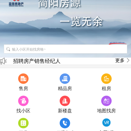
更多
招聘房产销售经纪人
房产直播
售房
精品房
租房
找小区
新楼盘
地图找房