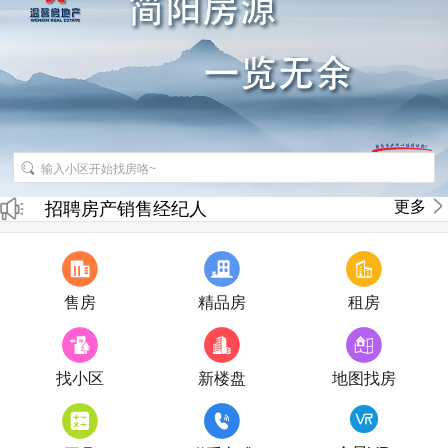
更多
招聘房产销售经纪人
房产直播
售房
精品房
租房
找小区
新楼盘
地图找房