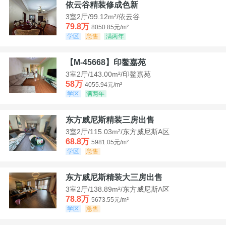
依云谷精装修成色新
3室2厅/99.12m²/依云谷
79.8万
8050.85元/m²
学区
急售
满两年
【M-45668】印鳌嘉苑
3室2厅/143.00m²/印鳌嘉苑
58万
4055.94元/m²
学区
满两年
东方威尼斯精装三房出售
3室2厅/115.03m²/东方威尼斯A区
68.8万
5981.05元/m²
学区
急售
东方威尼斯精装大三房出售
3室2厅/138.89m²/东方威尼斯A区
78.8万
5673.55元/m²
学区
急售