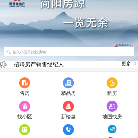
更多
招聘房产销售经纪人
房产直播
售房
精品房
租房
找小区
新楼盘
地图找房