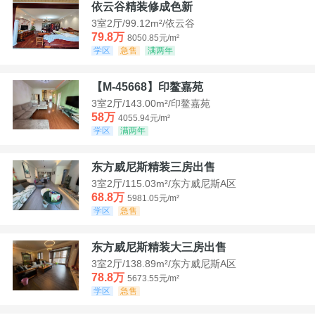
依云谷精装修成色新
3室2厅/99.12m²/依云谷
79.8万
8050.85元/m²
学区
急售
满两年
【M-45668】印鳌嘉苑
3室2厅/143.00m²/印鳌嘉苑
58万
4055.94元/m²
学区
满两年
东方威尼斯精装三房出售
3室2厅/115.03m²/东方威尼斯A区
68.8万
5981.05元/m²
学区
急售
东方威尼斯精装大三房出售
3室2厅/138.89m²/东方威尼斯A区
78.8万
5673.55元/m²
学区
急售