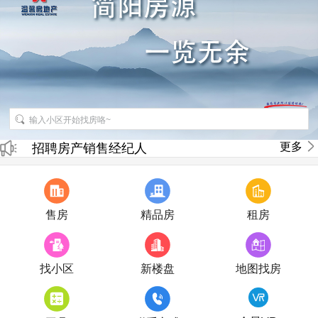
更多
招聘房产销售经纪人
房产直播
售房
精品房
租房
找小区
新楼盘
地图找房