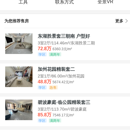
全景VR
工具
联系方式
为您推荐售房
更多
东湖胜景套三朝南 户型好
3室2厅/114.46m²/东湖胜景二期
72.8万
6360.3元/m²
学区
满两年
加州花园精装套二
2室1厅/86.00m²/加州花园
48.8万
5674.42元/m²
学区
急售
碧波豪庭·临公园精装套三
3室2厅/113.70m²/碧波豪庭
85.8万
7546.17元/m²
学区
满两年