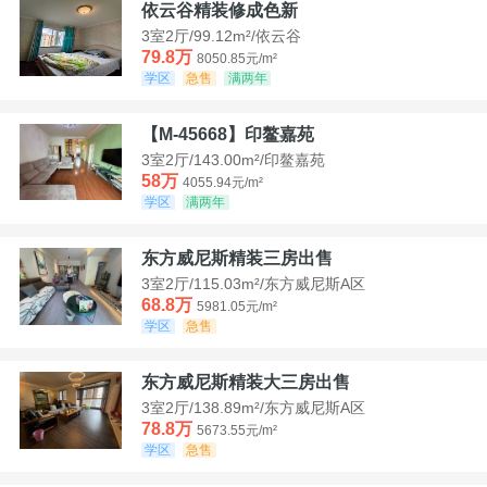
依云谷精装修成色新
3室2厅/99.12m²/依云谷
79.8万
8050.85元/m²
学区
急售
满两年
【M-45668】印鳌嘉苑
3室2厅/143.00m²/印鳌嘉苑
58万
4055.94元/m²
学区
满两年
东方威尼斯精装三房出售
3室2厅/115.03m²/东方威尼斯A区
68.8万
5981.05元/m²
学区
急售
东方威尼斯精装大三房出售
3室2厅/138.89m²/东方威尼斯A区
78.8万
5673.55元/m²
学区
急售