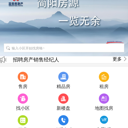
更多
招聘房产销售经纪人
房产直播
售房
精品房
租房
找小区
新楼盘
地图找房