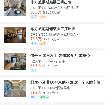
东方威尼斯精装三房出售
3室2厅/115.03m²/东方威尼斯A区
68.8万
5981.05元/m²
学区
急售
东方威尼斯精装大三房出售
3室2厅/138.89m²/东方威尼斯A区
78.8万
5673.55元/m²
学区
急售
依云谷 套三双卫 装修30多万 带车位
3室2厅/96.00m²/依云谷
85.8万
8937.5元/m²
学区
品质小区 带80平米的花园 送一个人防车位
3室2厅/115.00m²/悦隽风华
89.8万
7808.7元/m²
学区
满两年