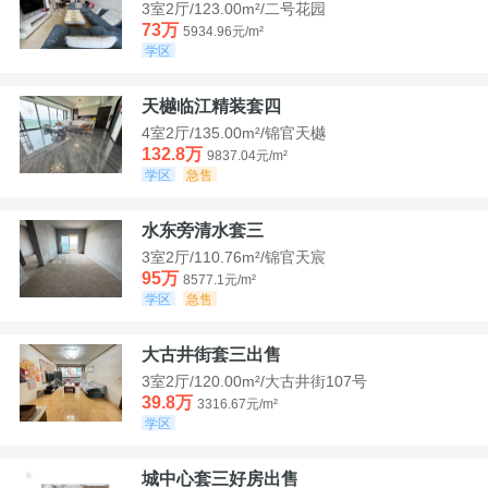
3室2厅/123.00m²/二号花园
73万
5934.96元/m²
学区
天樾临江精装套四
4室2厅/135.00m²/锦官天樾
132.8万
9837.04元/m²
学区
急售
水东旁清水套三
3室2厅/110.76m²/锦官天宸
95万
8577.1元/m²
学区
急售
大古井街套三出售
3室2厅/120.00m²/大古井街107号
39.8万
3316.67元/m²
学区
城中心套三好房出售