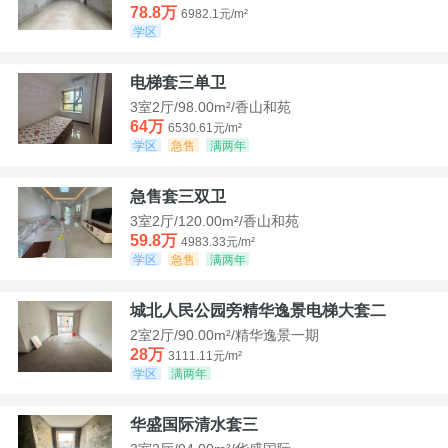
78.8万
6982.1元/m²
学区
电梯套三单卫
3室2厅/98.00m²/香山和苑
64万
6530.61元/m²
学区
急售
满两年
急售套三双卫
3室2厅/120.00m²/香山和苑
59.8万
4983.33元/m²
学区
急售
满两年
城北人民公园旁精华逸景电梯大套二
2室2厅/90.00m²/精华逸景一期
28万
3111.11元/m²
学区
满两年
华盛国际清水套三