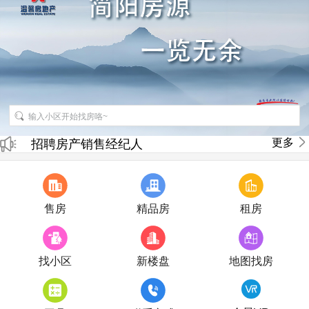
更多
招聘房产销售经纪人
房产直播
售房
精品房
租房
找小区
新楼盘
地图找房