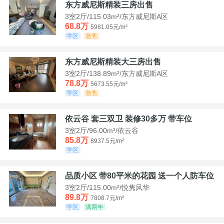
东方威尼斯精装三房出售
3室2厅/115.03m²/东方威尼斯A区
68.8万
5981.05元/m²
学区
急售
东方威尼斯精装大三房出售
3室2厅/138.89m²/东方威尼斯A区
78.8万
5673.55元/m²
学区
急售
依云谷 套三双卫 装修30多万 带车位
3室2厅/96.00m²/依云谷
85.8万
8937.5元/m²
学区
品质小区 带80平米的花园 送一个人防车位
3室2厅/115.00m²/悦隽风华
89.8万
7808.7元/m²
学区
满两年