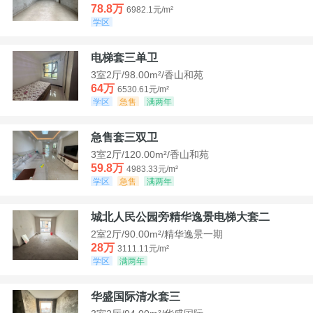
78.8万
6982.1元/m²
学区
电梯套三单卫
3室2厅/98.00m²/香山和苑
64万
6530.61元/m²
学区
急售
满两年
急售套三双卫
3室2厅/120.00m²/香山和苑
59.8万
4983.33元/m²
学区
急售
满两年
城北人民公园旁精华逸景电梯大套二
2室2厅/90.00m²/精华逸景一期
28万
3111.11元/m²
学区
满两年
华盛国际清水套三