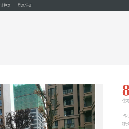
计算器
登录/注册
住
占
建