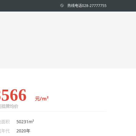
热线电话028-27777755
8566
元/m²
宅挂牌均价
地面积
50231m²
筑年代
2020年