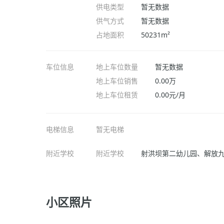
供电类型
暂无数据
供气方式
暂无数据
占地面积
50231m²
车位信息
地上车位数量
暂无数据
地上车位销售
0.00万
地上车位租赁
0.00元/月
电梯信息
暂无电梯
附近学校
附近学校
射洪坝第二幼儿园、解放九
小区照片