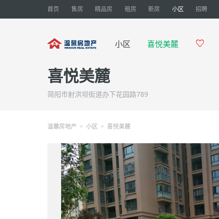
首页
售房
精品房
租房
新房
小区
招聘

小区
喜悦美麓
喜悦美麓
简阳市射洪坝街道办下花园路789
温馨房地产
小区
喜悦美麓
>
>