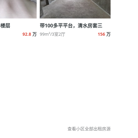
好楼层
带100多平平台，清水房套三
92.8
万
99m²/3室2厅
156
万
查看小区全部出租房源