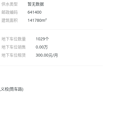
供水类型
暂无数据
邮政编码
641400
建筑面积
141780m²
地下车位数量
1029个
地下车位销售
0.00万
地下车位租赁
300.00元/月
义校(筒车路)