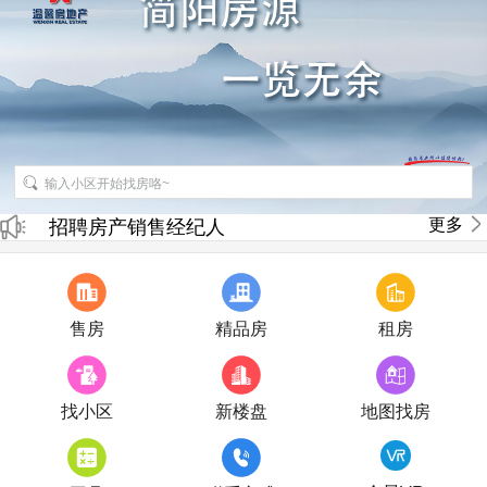
更多
招聘房产销售经纪人
房产直播
售房
精品房
租房
找小区
新楼盘
地图找房