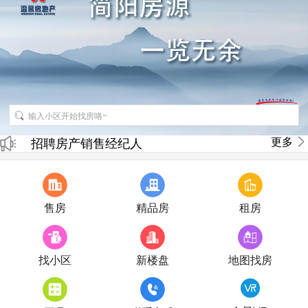
招聘房产销售经纪人
更多
房产直播
售房
精品房
租房
找小区
新楼盘
地图找房