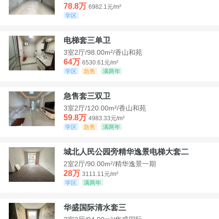
78.8万
6982.1元/m²
学区
电梯套三单卫
3室2厅/98.00m²/香山和苑
64万
6530.61元/m²
学区
急售
满两年
急售套三双卫
3室2厅/120.00m²/香山和苑
59.8万
4983.33元/m²
学区
急售
满两年
城北人民公园旁精华逸景电梯大套二
2室2厅/90.00m²/精华逸景一期
28万
3111.11元/m²
学区
满两年
华盛国际清水套三