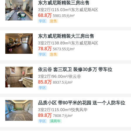
东方威尼斯精装三房出售
3室2厅/115.03m²/东方威尼斯A区
68.8万
5981.05元/m²
学区
急售
东方威尼斯精装大三房出售
3室2厅/138.89m²/东方威尼斯A区
78.8万
5673.55元/m²
学区
急售
依云谷 套三双卫 装修30多万 带车位
3室2厅/96.00m²/依云谷
85.8万
8937.5元/m²
学区
品质小区 带80平米的花园 送一个人防车位
3室2厅/115.00m²/悦隽风华
89.8万
7808.7元/m²
学区
满两年