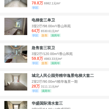
78.8万
6982.1元/m²
学区
电梯套三单卫
3室2厅/98.00m²/香山和苑
64万
6530.61元/m²
学区
急售
满两年
急售套三双卫
3室2厅/120.00m²/香山和苑
59.8万
4983.33元/m²
学区
急售
满两年
城北人民公园旁精华逸景电梯大套二
2室2厅/90.00m²/精华逸景一期
28万
3111.11元/m²
学区
满两年
华盛国际清水套三