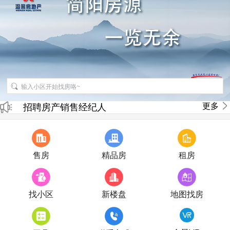
招聘房产销售经纪人
更多
房产直播
售房
精品房
租房
找小区
新楼盘
地图找房