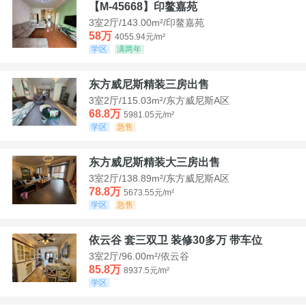
【M-45668】印鳌嘉苑
3室2厅/143.00m²/印鳌嘉苑
58万
4055.94元/m²
学区
满两年
东方威尼斯精装三房出售
3室2厅/115.03m²/东方威尼斯A区
68.8万
5981.05元/m²
学区
急售
东方威尼斯精装大三房出售
3室2厅/138.89m²/东方威尼斯A区
78.8万
5673.55元/m²
学区
急售
依云谷 套三双卫 装修30多万 带车位
3室2厅/96.00m²/依云谷
85.8万
8937.5元/m²
学区