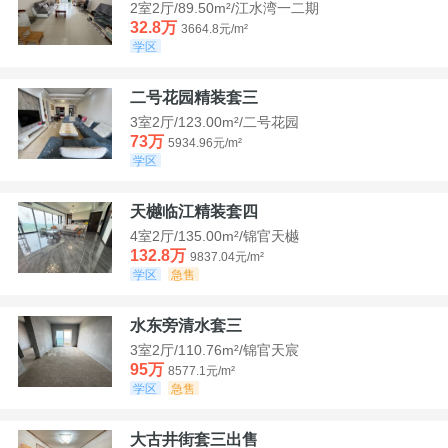
2室2厅/89.50m²/江水湾一二期
32.8万
3664.8元/m²
学区
二号花园精装套三
3室2厅/123.00m²/二号花园
73万
5934.96元/m²
学区
天樾临江精装套四
4室2厅/135.00m²/锦官天樾
132.8万
9837.04元/m²
学区
急售
水东旁清水套三
3室2厅/110.76m²/锦官天宸
95万
8577.1元/m²
学区
急售
大古井街套三出售