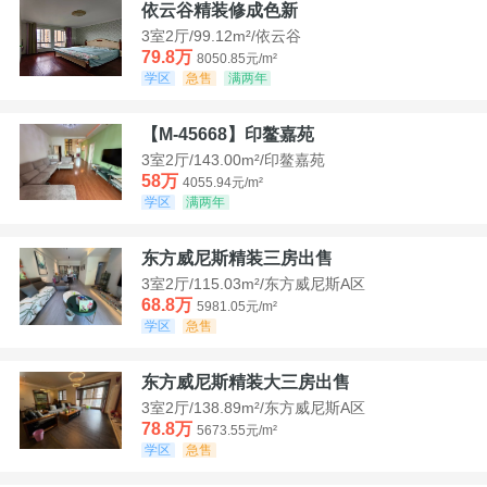
依云谷精装修成色新
3室2厅/99.12m²/依云谷
79.8万
8050.85元/m²
学区
急售
满两年
【M-45668】印鳌嘉苑
3室2厅/143.00m²/印鳌嘉苑
58万
4055.94元/m²
学区
满两年
东方威尼斯精装三房出售
3室2厅/115.03m²/东方威尼斯A区
68.8万
5981.05元/m²
学区
急售
东方威尼斯精装大三房出售
3室2厅/138.89m²/东方威尼斯A区
78.8万
5673.55元/m²
学区
急售