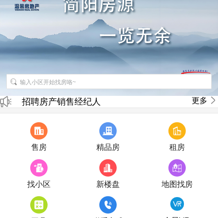
更多
招聘房产销售经纪人
房产直播
售房
精品房
租房
找小区
新楼盘
地图找房