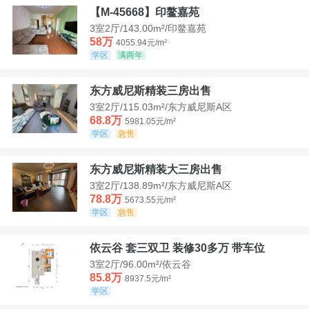
【M-45668】印鳌嘉苑
3室2厅/143.00m²/印鳌嘉苑
58万
4055.94元/m²
学区
满两年
东方威尼斯精装三房出售
3室2厅/115.03m²/东方威尼斯A区
68.8万
5981.05元/m²
学区
急售
东方威尼斯精装大三房出售
3室2厅/138.89m²/东方威尼斯A区
78.8万
5673.55元/m²
学区
急售
依云谷 套三双卫 装修30多万 带车位
3室2厅/96.00m²/依云谷
85.8万
8937.5元/m²
学区