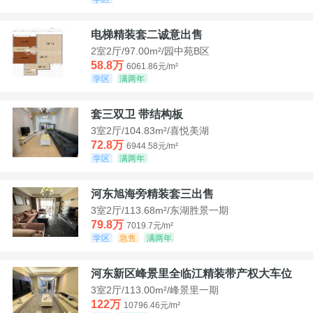
电梯精装套二诚意出售
2室2厅/97.00m²/园中苑B区
58.8万
6061.86元/m²
学区
满两年
套三双卫 带结构板
3室2厅/104.83m²/喜悦美湖
72.8万
6944.58元/m²
学区
满两年
河东旭海旁精装套三出售
3室2厅/113.68m²/东湖胜景一期
79.8万
7019.7元/m²
学区
急售
满两年
河东新区峰景里全临江精装带产权大车位
3室2厅/113.00m²/峰景里一期
122万
10796.46元/m²