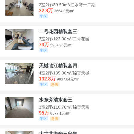
2室2厅/89.50m²/江水湾一二期
32.8万
3664.8元/m²
学区
二号花园精装套三
3室2厅/123.00m²/二号花园
73万
5934.96元/m²
学区
天樾临江精装套四
4室2厅/135.00m²/锦官天樾
132.8万
9837.04元/m²
学区
急售
水东旁清水套三
3室2厅/110.76m²/锦官天宸
95万
8577.1元/m²
学区
急售
大古井街套三出售