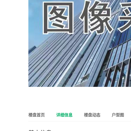
楼盘首页
详细信息
楼盘动态
户型图