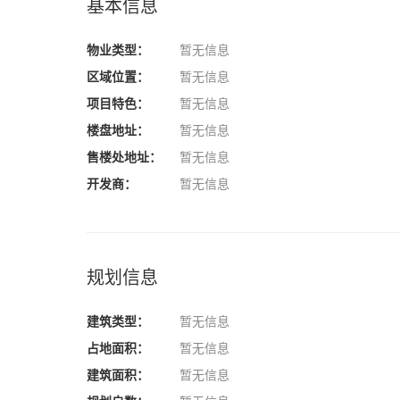
基本信息
物业类型：
暂无信息
区域位置：
暂无信息
项目特色：
暂无信息
楼盘地址：
暂无信息
售楼处地址：
暂无信息
开发商：
暂无信息
规划信息
建筑类型：
暂无信息
占地面积：
暂无信息
建筑面积：
暂无信息