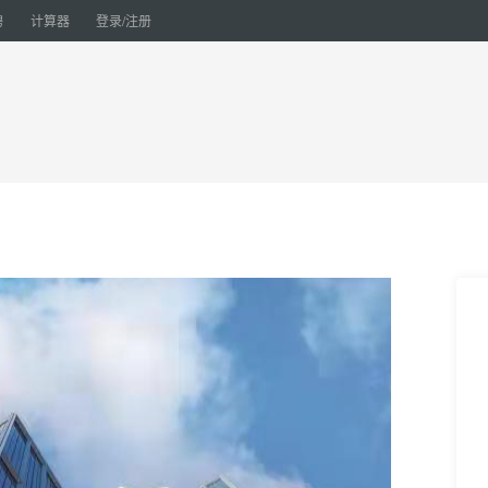
聘
计算器
登录/注册