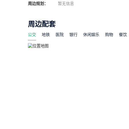
周边规划：
暂无信息
周边配套
公交
地铁
医院
银行
休闲娱乐
购物
餐饮