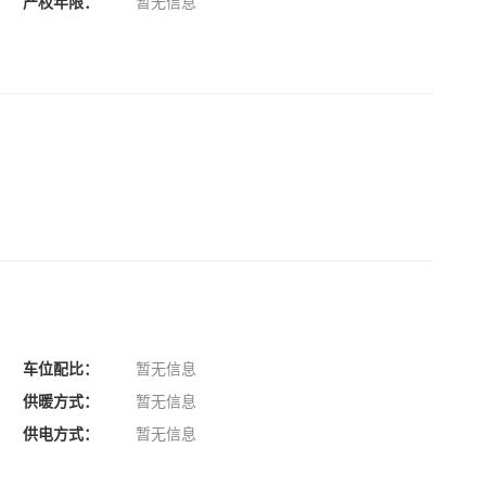
产权年限：
暂无信息
车位配比：
暂无信息
供暖方式：
暂无信息
供电方式：
暂无信息