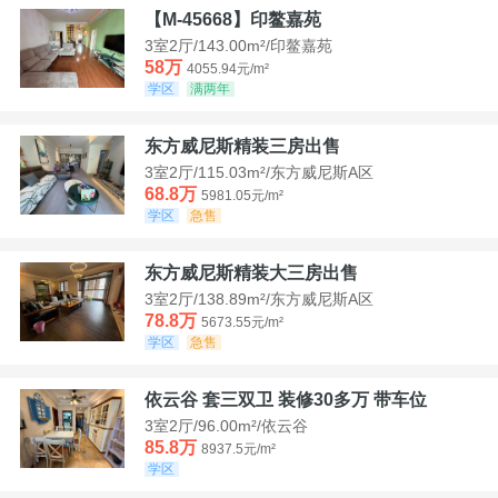
【M-45668】印鳌嘉苑
3室2厅/143.00m²/印鳌嘉苑
58万
4055.94元/m²
学区
满两年
东方威尼斯精装三房出售
3室2厅/115.03m²/东方威尼斯A区
68.8万
5981.05元/m²
学区
急售
东方威尼斯精装大三房出售
3室2厅/138.89m²/东方威尼斯A区
78.8万
5673.55元/m²
学区
急售
依云谷 套三双卫 装修30多万 带车位
3室2厅/96.00m²/依云谷
85.8万
8937.5元/m²
学区