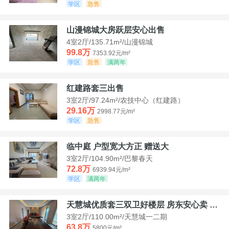
学区
急售
山漫锦城大房跃层安心出售
4室2厅/135.71m²/山漫锦城
99.8万
7353.92元/m²
学区
急售
满两年
红建路套三出售
3室2厅/97.24m²/农技中心（红建路）
29.16万
2998.77元/m²
学区
急售
临中庭 户型宽大方正 赠送大
3室2厅/104.90m²/巴黎春天
72.8万
6939.94元/m²
学区
满两年
天慧城优质套三双卫好楼层 房东安心卖 价格好谈
3室2厅/110.00m²/天慧城一二期
63.8万
5800元/m²