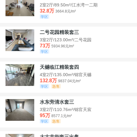
2室2厅/89.50m²/江水湾一二期
32.8万
3664.8元/m²
学区
二号花园精装套三
3室2厅/123.00m²/二号花园
73万
5934.96元/m²
学区
天樾临江精装套四
4室2厅/135.00m²/锦官天樾
132.8万
9837.04元/m²
学区
急售
水东旁清水套三
3室2厅/110.76m²/锦官天宸
95万
8577.1元/m²
学区
急售
大古井街套三出售