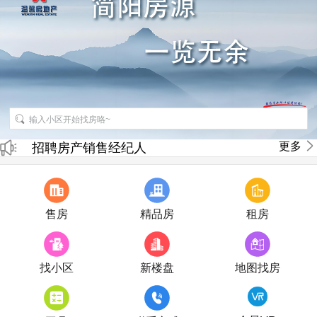
更多
招聘房产销售经纪人
房产直播
售房
精品房
租房
找小区
新楼盘
地图找房