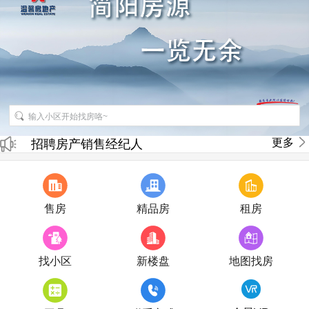
更多
招聘房产销售经纪人
房产直播
售房
精品房
租房
找小区
新楼盘
地图找房