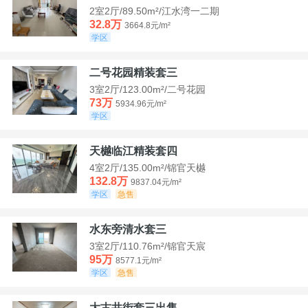
2室2厅/89.50m²/江水湾一二期
32.8万
3664.8元/m²
学区
二号花园精装套三
3室2厅/123.00m²/二号花园
73万
5934.96元/m²
学区
天樾临江精装套四
4室2厅/135.00m²/锦官天樾
132.8万
9837.04元/m²
学区
急售
水东旁清水套三
3室2厅/110.76m²/锦官天宸
95万
8577.1元/m²
学区
急售
大古井街套三出售