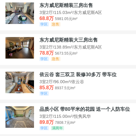
东方威尼斯精装三房出售
3室2厅/115.03m²/东方威尼斯A区
68.8万
5981.05元/m²
学区
急售
东方威尼斯精装大三房出售
3室2厅/138.89m²/东方威尼斯A区
78.8万
5673.55元/m²
学区
急售
依云谷 套三双卫 装修30多万 带车位
3室2厅/96.00m²/依云谷
85.8万
8937.5元/m²
学区
品质小区 带80平米的花园 送一个人防车位
3室2厅/115.00m²/悦隽风华
89.8万
7808.7元/m²
学区
满两年