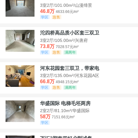
3室2厅/101.00m²/山漫缔景
46.8万
4633.66元/m²
学区
急售
沱四桥高品质小区套三双卫
3室2厅/105.00m²/兴唐府
73.8万
7028.57元/m²
学区
急售
满两年
河东花园套三双卫，带家电
3室2厅/135.00m²/河东花园A区
66.8万
4948.15元/m²
学区
急售
满两年
华盛国际 电梯毛坯两房
2室2厅/81.10m²/华盛国际
58万
7151.66元/m²
学区